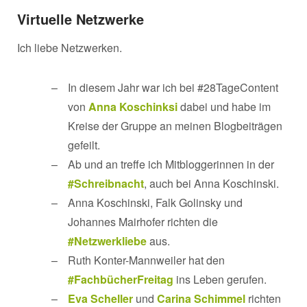
Virtuelle Netzwerke
Ich liebe Netzwerken.
In diesem Jahr war ich bei #28TageContent
von
Anna Koschinksi
dabei und habe im
Kreise der Gruppe an meinen Blogbeiträgen
gefeilt.
Ab und an treffe ich Mitbloggerinnen in der
#Schreibnacht
, auch bei Anna Koschinski.
Anna Koschinski, Falk Golinsky und
Johannes Mairhofer richten die
#Netzwerkliebe
aus.
Ruth Konter-Mannweiler hat den
#FachbücherFreitag
ins Leben gerufen.
Eva Scheller
und
Carina Schimmel
richten