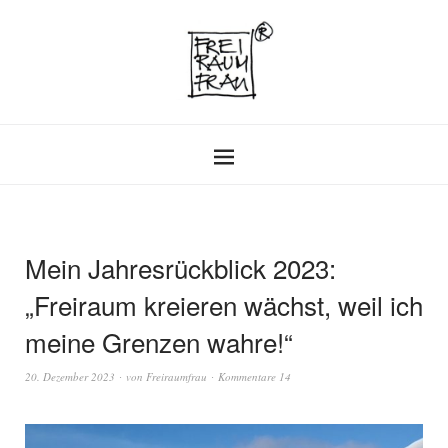
Mein Jahresrückblick 2023:
„Freiraum kreieren wächst, weil ich
meine Grenzen wahre!“
20. Dezember 2023
von
Freiraumfrau
Kommentare 14