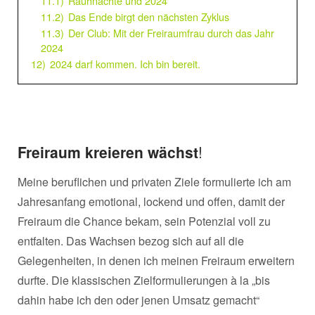
11.1)
Rauhnächte und 2024
11.2)
Das Ende birgt den nächsten Zyklus
11.3)
Der Club: Mit der Freiraumfrau durch das Jahr
2024
12)
2024 darf kommen. Ich bin bereit.
Freiraum kreieren wächst
!
Meine beruflichen und privaten Ziele formulierte ich am
Jahresanfang emotional, lockend und offen, damit der
Freiraum die Chance bekam, sein Potenzial voll zu
entfalten. Das Wachsen bezog sich auf all die
Gelegenheiten, in denen ich meinen Freiraum erweitern
durfte. Die klassischen Zielformulierungen à la „bis
dahin habe ich den oder jenen Umsatz gemacht“