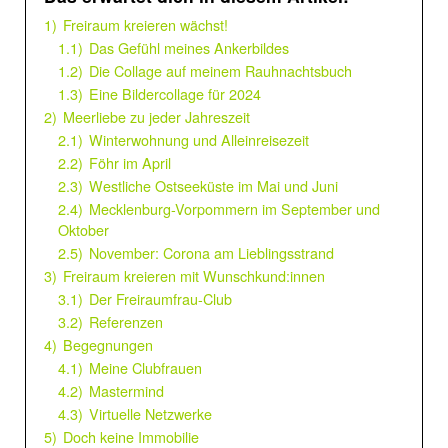
1)
Freiraum kreieren wächst!
1.1)
Das Gefühl meines Ankerbildes
1.2)
Die Collage auf meinem Rauhnachtsbuch
1.3)
Eine Bildercollage für 2024
2)
Meerliebe zu jeder Jahreszeit
2.1)
Winterwohnung und Alleinreisezeit
2.2)
Föhr im April
2.3)
Westliche Ostseeküste im Mai und Juni
2.4)
Mecklenburg-Vorpommern im September und
Oktober
2.5)
November: Corona am Lieblingsstrand
3)
Freiraum kreieren mit Wunschkund:innen
3.1)
Der Freiraumfrau-Club
3.2)
Referenzen
4)
Begegnungen
4.1)
Meine Clubfrauen
4.2)
Mastermind
4.3)
Virtuelle Netzwerke
5)
Doch keine Immobilie