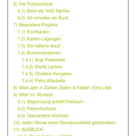
6)
Der Freiraumbus!
6.1)
Mehr als 1000 Nächte
6.2)
Ich schreibe ein Buch
7)
Besondere Projekte
7.1)
Kochkarten
7.2)
Karten-Legungen
7.3)
Sie habens drauf
7.4)
Buchrezensionen
7.4.1)
Anja Pawlowski
7.4.2)
Marlis Lamers
7.4.3)
Christine Kempkes
7.4.4)
Petra Wischalla
8)
Mein Jahr in Zahlen, Daten & Fakten: Eine Liste
9)
Mein 13. Wunsch
9.1)
Abgrenzung schafft Freiraum
9.2)
Perlenhochzeit
9.3)
Diamantene Hochzeit
10)
Jeden Monat einen Monatsrückblick geschrieben:
11)
AUSBLICK: