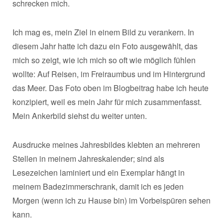
schrecken mich.
Ich mag es, mein Ziel in einem Bild zu verankern. In
diesem Jahr hatte ich dazu ein Foto ausgewählt, das
mich so zeigt, wie ich mich so oft wie möglich fühlen
wollte: Auf Reisen, im Freiraumbus und im Hintergrund
das Meer. Das Foto oben im Blogbeitrag habe ich heute
konzipiert, weil es mein Jahr für mich zusammenfasst.
Mein Ankerbild siehst du weiter unten.
Ausdrucke meines Jahresbildes klebten an mehreren
Stellen in meinem Jahreskalender; sind als
Lesezeichen laminiert und ein Exemplar hängt in
meinem Badezimmerschrank, damit ich es jeden
Morgen (wenn ich zu Hause bin) im Vorbeispüren sehen
kann.