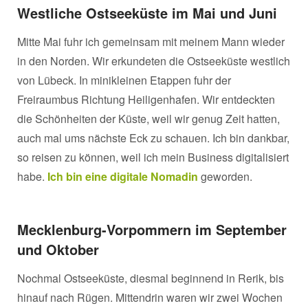
Westliche
Ostseeküste im Mai und Juni
Mitte Mai fuhr ich gemeinsam mit meinem Mann wieder
in den Norden. Wir erkundeten die Ostseeküste westlich
von Lübeck. In minikleinen Etappen fuhr der
Freiraumbus Richtung Heiligenhafen. Wir entdeckten
die Schönheiten der Küste, weil wir genug Zeit hatten,
auch mal ums nächste Eck zu schauen. Ich bin dankbar,
so reisen zu können, weil ich mein Business digitalisiert
habe.
Ich bin eine digitale Nomadin
geworden.
Mecklenburg-Vorpommern im
September
und Oktober
Nochmal Ostseeküste, diesmal beginnend in Rerik, bis
hinauf nach Rügen. Mittendrin waren wir zwei Wochen