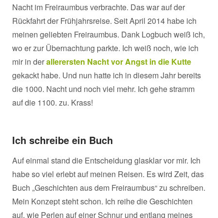
Nacht im Freiraumbus verbrachte. Das war auf der
Rückfahrt der Frühjahrsreise. Seit April 2014 habe ich
meinen geliebten Freiraumbus. Dank Logbuch weiß ich,
wo er zur Übernachtung parkte. Ich weiß noch, wie ich
mir in der
allerersten Nacht vor Angst in die Kutte
gekackt habe. Und nun hatte ich in diesem Jahr bereits
die 1000. Nacht und noch viel mehr. Ich gehe stramm
auf die 1100. zu. Krass!
Ich schreibe ein Buch
Auf einmal stand die Entscheidung glasklar vor mir. Ich
habe so viel erlebt auf meinen Reisen. Es wird Zeit, das
Buch „Geschichten aus dem Freiraumbus“ zu schreiben.
Mein Konzept steht schon. Ich reihe die Geschichten
auf, wie Perlen auf einer Schnur und entlang meines