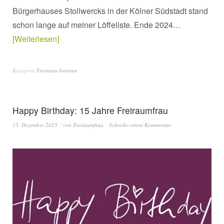
Bürgerhauses Stollwercks in der Kölner Südstadt stand
schon lange auf meiner Löffeliste. Ende 2024…
Weiterlesen
Kategorie
Freiraum kreieren
Happy Birthday: 15 Jahre Freiraumfrau
15. Dezember 2025
von
Freiraumfrau
Schreibe einen Kommentar