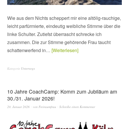
Wie aus dem Nichts scheppert mir eine altölig-rauchige,
leicht parfürmierte, eindeutig weibliche Stimme über die
linke Schulter. Zutiefst überrascht schrecke ich
zusammen. Die zur Stimme gehörende Frau taucht
schattenwerfend in…
Weiterlesen
Kategorie
Unterwegs
10 Jahre CoachCamp: Komm zum Jubiläum am
30./31. Januar 2026!
20. Januar 2026
von
Freiraumfrau
Schreibe einen Kommentar