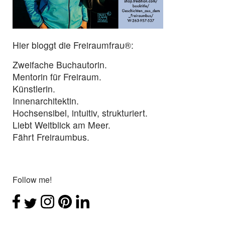
Hier bloggt die Freiraumfrau®:
Zweifache Buchautorin.
Mentorin für Freiraum.
Künstlerin.
Innenarchitektin.
Hochsensibel, intuitiv, strukturiert.
Liebt Weitblick am Meer.
Fährt Freiraumbus.
Follow me!