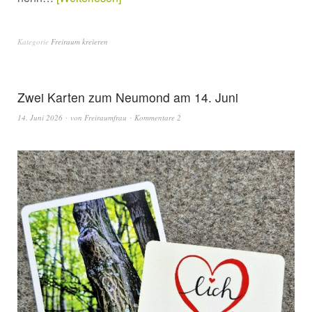
Kategorie
Freiraum kreieren
Zwei Karten zum Neumond am 14. Juni
14. Juni 2026
von
Freiraumfrau
Kommentare 2