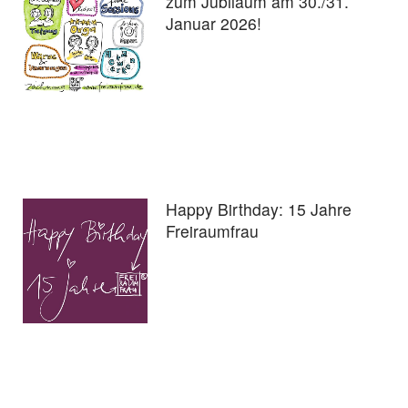
zum Jubiläum am 30./31.
Januar 2026!
Happy Birthday: 15 Jahre
Freiraumfrau