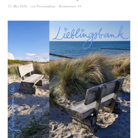
23. Mai 2026
von
Freiraumfrau
Kommentare 16