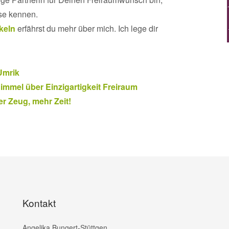
se kennen.
ikeln
erfährst du mehr über mich. Ich lege dir
Umrik
immel über Einzigartigkeit Freiraum
r Zeug, mehr Zeit!
Kontakt
Angelika Bungert-Stüttgen