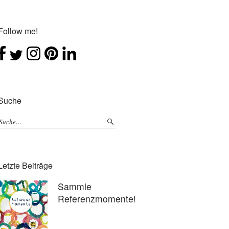
Follow me!
Suche
Letzte Beiträge
Sammle
Referenzmomente!