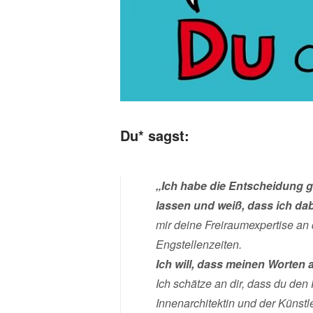
Du* sagst:
„Ich habe die Entscheidung g
lassen und weiß, dass ich da
mir deine Freiraumexpertise an d
Engstellenzeiten.
Ich will, dass meinen Worten 
Ich schätze an dir, dass du den 
Innenarchitektin und der Künstle