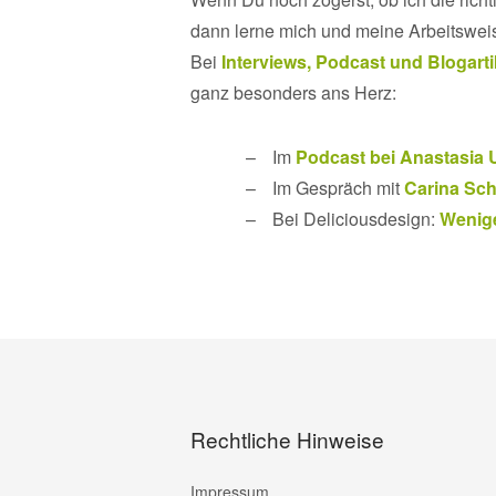
dann lerne mich und meine Arbeitswei
Bei
Interviews, Podcast und Blogart
ganz besonders ans Herz:
Im
Podcast bei Anastasia 
Im Gespräch mit
Carina Sch
Bei Deliciousdesign:
Wenige
Rechtliche Hinweise
Impressum