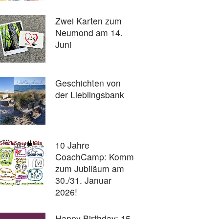
Zwei Karten zum
Neumond am 14.
Juni
Geschichten von
der Lieblingsbank
10 Jahre
CoachCamp: Komm
zum Jubiläum am
30./31. Januar
2026!
Happy Birthday: 15