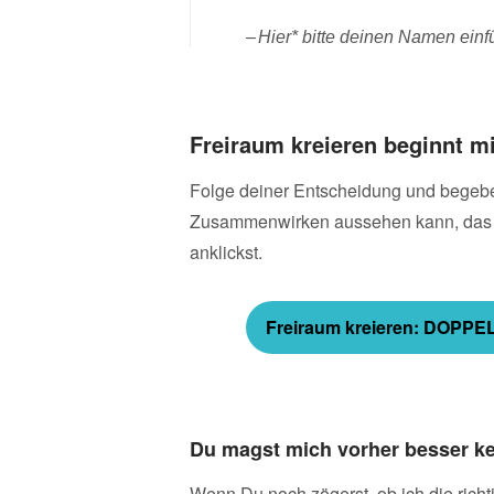
Hier* bitte deinen Namen ein
Freiraum kreieren beginnt mi
Folge deiner Entscheidung und begebe
Zusammenwirken aussehen kann, das li
anklickst.
Freiraum kreieren: DOPP
Du magst mich vorher besser k
Wenn Du noch zögerst, ob ich die richt