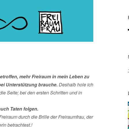
etroffen, mehr Freiraum in mein Leben zu
bei Unterstützung brauche.
Deshalb hole ich
ie Seite; bei den ersten Schritten und in
auch Taten folgen.
Freiraum durch die Brille der Freiraumfrau, der
rin betrachtest.!