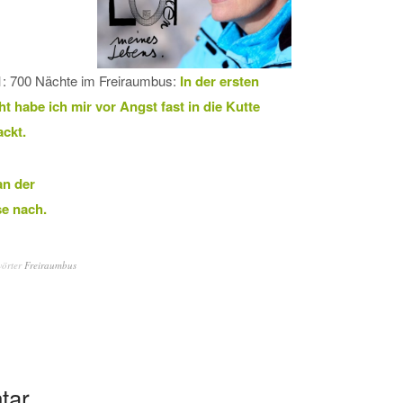
: 700 Nächte im Freiraumbus:
In der ersten
t habe ich mir vor Angst fast in die Kutte
ckt.
n der
e nach.
wörter
Freiraumbus
tar