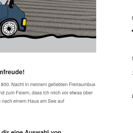
umfreude!
e 800. Nacht in meinem geliebten Freiraumbus
nd zum Feiern, dass ich mich vor etwas über
h nach einem Haus am See auf
 dir eine Auswahl von