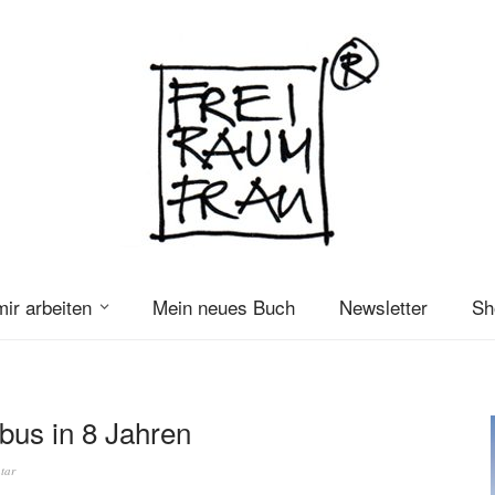
mir arbeiten
Mein neues Buch
Newsletter
Sh
bus in 8 Jahren
tar