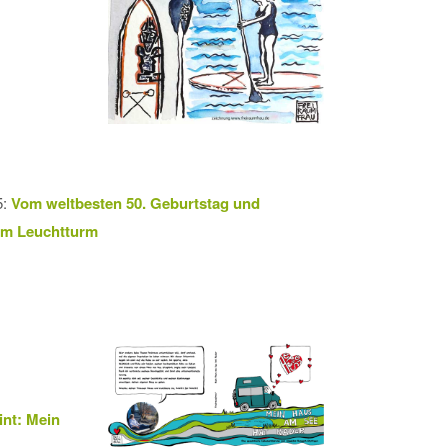
5:
Vom weltbesten 50. Geburtstag und
em Leuchtturm
int: Mein