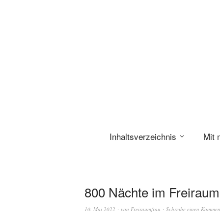
Inhaltsverzeichnis
Mit 
800 Nächte im Freiraum
10. Mai 2022
von
Freiraumfrau
Schreibe einen Kommen