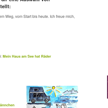
ellt:
m Weg, vom Start bis heute. Ich freue mich,
4:
Mein Haus am See hat Räder
männchen