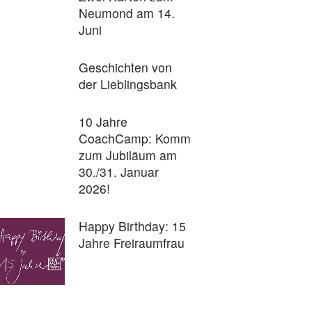
Neumond am 14.
Juni
Geschichten von
der Lieblingsbank
10 Jahre
CoachCamp: Komm
zum Jubiläum am
30./31. Januar
2026!
Happy Birthday: 15
Jahre Freiraumfrau