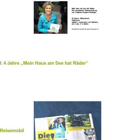
8:
4 Jahre „Mein Haus am See hat Räder“
-Reis
e
mobil