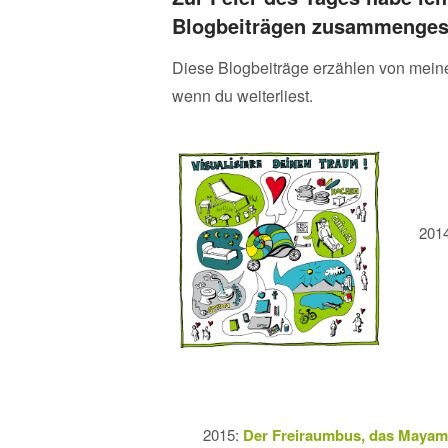
Blogbeiträgen zusammengest
Diese Blogbeiträge erzählen von meine
wenn du weiterliest.
201
2015:
Der Freiraumbus, das Maya