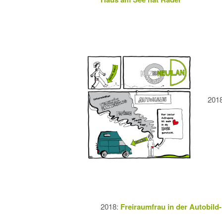
201
2018:
Freiraumfrau in der Autobild