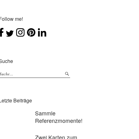
Follow me!
Suche
Letzte Beiträge
Sammle
Referenzmomente!
Zwei Karten zum