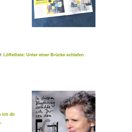
9:
Löffelliste: Unter einer Brücke schlafen
 ich dir
.