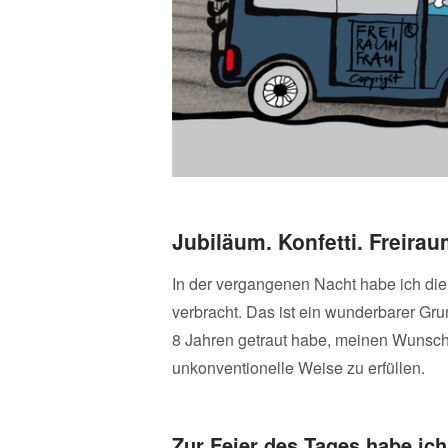
Jubiläum. Konfetti. Freira
In der vergangenen Nacht habe ich di
verbracht. Das ist ein wunderbarer Gru
8 Jahren getraut habe, meinen Wunsc
unkonventionelle Weise zu erfüllen.
Zur Feier des Tages habe ich