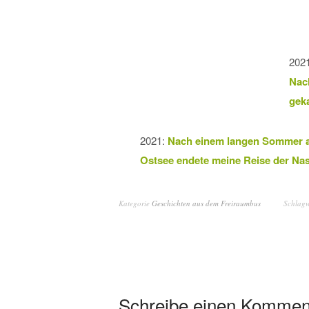
2021
Nach
geka
2021:
Nach einem langen Sommer a
Ostsee endete meine Reise der Nas
Kategorie
Geschichten aus dem Freiraumbus
Schlag
Schreibe einen Kommen