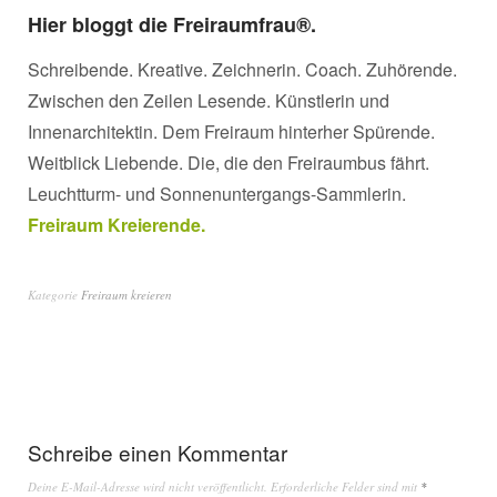
Hier bloggt die Freiraumfrau®.
Schreibende. Kreative. Zeichnerin. Coach. Zuhörende.
Zwischen den Zeilen Lesende. Künstlerin und
Innenarchitektin. Dem Freiraum hinterher Spürende.
Weitblick Liebende. Die, die den Freiraumbus fährt.
Leuchtturm- und Sonnenuntergangs-Sammlerin.
Freiraum Kreierende.
Kategorie
Freiraum kreieren
Schreibe einen Kommentar
Deine E-Mail-Adresse wird nicht veröffentlicht.
Erforderliche Felder sind mit
*