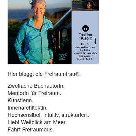
Hier bloggt die Freiraumfrau®:
Zweifache Buchautorin.
Mentorin für Freiraum.
Künstlerin.
Innenarchitektin.
Hochsensibel, intuitiv, strukturiert.
Liebt Weitblick am Meer.
Fährt Freiraumbus.