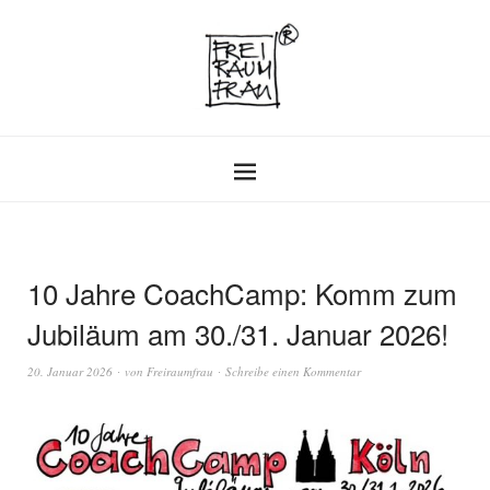
10 Jahre CoachCamp: Komm zum
Jubiläum am 30./31. Januar 2026!
20. Januar 2026
von
Freiraumfrau
Schreibe einen Kommentar