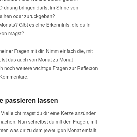
 Ordnung bringen darfst im Sinne von
zeihen oder zurückgeben?
onats? Gibt es eine Erkenntnis, die du in
ken magst?
einer Fragen mit dir. Nimm einfach die, mit
t ist das auch von Monat zu Monat
auch noch weitere wichtige Fragen zur Reflexion
e Kommentare.
e passieren lassen
h. Vielleicht magst du dir eine Kerze anzünden
achen. Nun schreibst du mit den Fragen, mit
er, was dir zu dem jeweiligen Monat einfällt.