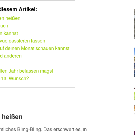
diesem Artikel:
en heißen
buch
en kannst
vue passieren lassen
auf deinen Monat schauen kannst
nd anderen
alten Jahr belassen magst
 13. Wunsch?
 heißen
liches Bling-Bling. Das erschwert es, in