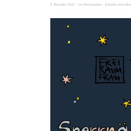
8. Dezember 2023
von
Freiraumfrau
Schreibe einen Ko