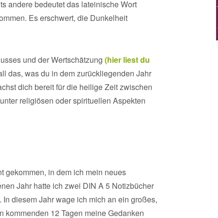
s andere bedeutet das lateinische Wort
ukommen. Es erschwert, die Dunkelheit
hlusses und der Wertschätzung
(hier liest du
all das, was du in dem zurückliegenden Jahr
achst dich bereit für die heilige Zeit zwischen
unter religiösen oder spirituellen Aspekten
ent gekommen, in dem ich mein neues
en Jahr hatte ich zwei DIN A 5 Notizbücher
 In diesem Jahr wage ich mich an ein großes,
n den kommenden 12 Tagen meine Gedanken