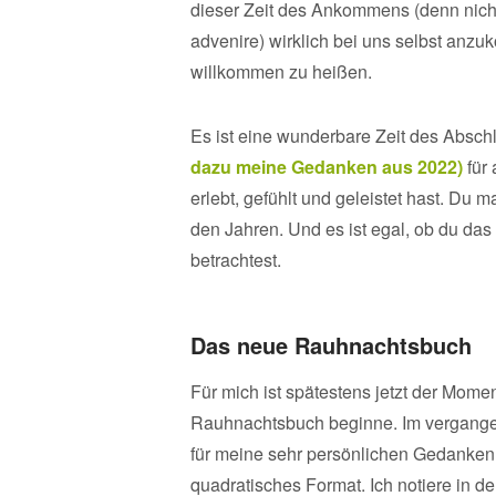
dieser Zeit des Ankommens (denn nicht
advenire) wirklich bei uns selbst anz
willkommen zu heißen.
Es ist eine wunderbare Zeit des Absc
dazu meine Gedanken aus 2022)
für 
erlebt, gefühlt und geleistet hast. Du m
den Jahren. Und es ist egal, ob du das 
betrachtest.
Das neue Rauhnachtsbuch
Für mich ist spätestens jetzt der Mom
Rauhnachtsbuch beginne. Im vergangen
für meine sehr persönlichen Gedanken.
quadratisches Format. Ich notiere i