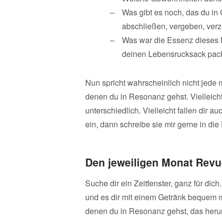
Was gibt es noch, das du in
abschließen, vergeben, ver
Was war die Essenz dieses M
deinen Lebensrucksack pac
Nun spricht wahrscheinlich nicht jede m
denen du in Resonanz gehst. Vielleich
unterschiedlich. Vielleicht fallen dir 
ein, dann schreibe sie mir gerne in di
Den jeweiligen Monat Revu
Suche dir ein Zeitfenster, ganz für dic
und es dir mit einem Getränk bequem m
denen du in Resonanz gehst, das herunt