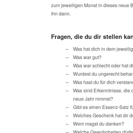
zum jeweiligen Monat in dieses neue 
ihn dann.
Fragen, die du dir stellen ka
Was hat dich in dem jeweili
Was war gut?
Was war schlecht oder hat d
Wurdest du ungerecht behan
Was hast du für dich versta
Was sind Erkenntnisse, die d
neue Jahr nimmst?
Gibt es einen Essenz-Satz f
Welches Geschenk hat dir d
Wem magst du danken?
Welche Gewohnheiten dürfe