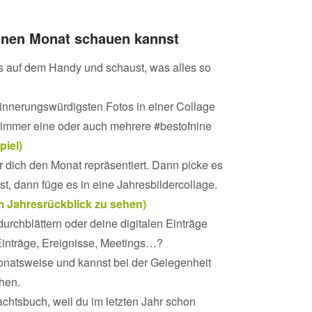
einen Monat schauen kannst
os auf dem Handy und schaust, was alles so
innerungswürdigsten Fotos in einer Collage
immer eine oder auch mehrere #bestofnine
piel)
ür dich den Monat repräsentiert. Dann picke es
t, dann füge es in eine Jahresbildercollage.
im Jahresrückblick zu sehen)
urchblättern oder deine digitalen Einträge
Einträge, Ereignisse, Meetings…?
onatsweise und kannst bei der Gelegenheit
hen.
chtsbuch, weil du im letzten Jahr schon