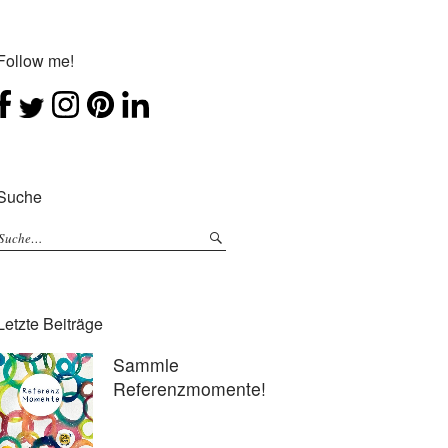
Follow me!
Suche
Letzte Beiträge
Sammle
Referenzmomente!