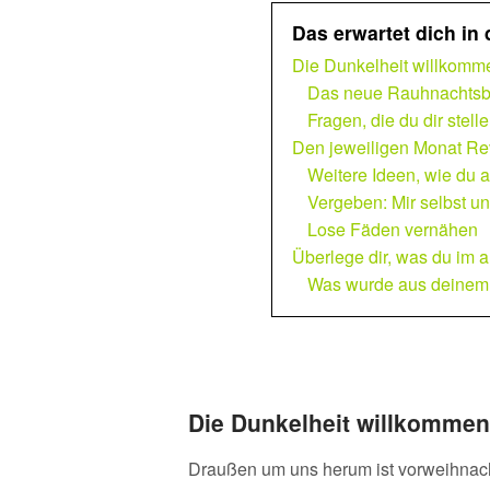
Das erwartet dich in 
Die Dunkelheit willkomm
Das neue Rauhnachts
Fragen, die du dir stell
Den jeweiligen Monat Re
Weitere Ideen, wie du 
Vergeben: Mir selbst u
Lose Fäden vernähen
Überlege dir, was du im 
Was wurde aus deinem
Die Dunkelheit willkommen
Draußen um uns herum ist vorweihnacht