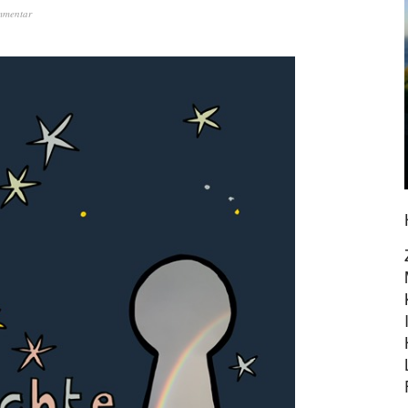
mmentar