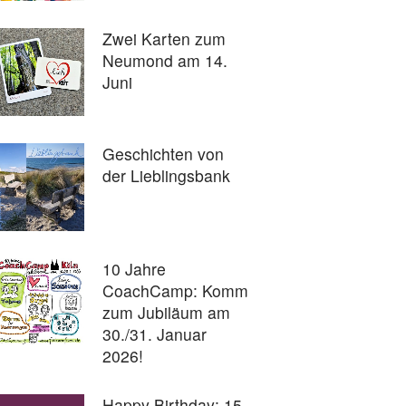
Zwei Karten zum
Neumond am 14.
Juni
Geschichten von
der Lieblingsbank
10 Jahre
CoachCamp: Komm
zum Jubiläum am
30./31. Januar
2026!
Happy Birthday: 15