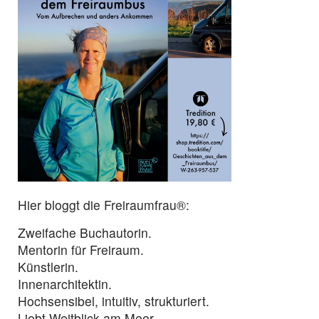
Hier bloggt die Freiraumfrau®:
Zweifache Buchautorin.
Mentorin für Freiraum.
Künstlerin.
Innenarchitektin.
Hochsensibel, intuitiv, strukturiert.
Liebt Weitblick am Meer.