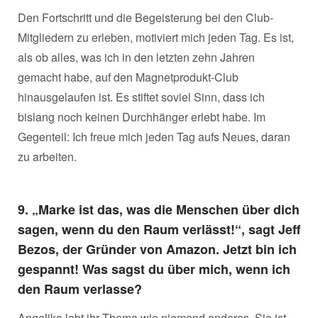
Den Fortschritt und die Begeisterung bei den Club-
Mitgliedern zu erleben, motiviert mich jeden Tag. Es ist,
als ob alles, was ich in den letzten zehn Jahren
gemacht habe, auf den Magnetprodukt-Club
hinausgelaufen ist. Es stiftet soviel Sinn, dass ich
bislang noch keinen Durchhänger erlebt habe. Im
Gegenteil: Ich freue mich jeden Tag aufs Neues, daran
zu arbeiten.
9. „
Marke ist das, was die Menschen über dich
sagen, wenn du den Raum verlässt!“, sagt Jeff
Bezos, der Gründer von Amazon. Jetzt bin ich
gespannt! Was sagst du über mich, wenn ich
den Raum verlasse?
Angelika lebt ihr Thema wie niemand anderes. Sie ist