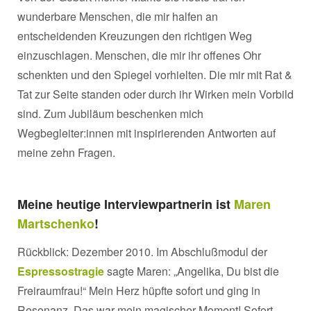
wunderbare Menschen, die mir halfen an
entscheidenden Kreuzungen den richtigen Weg
einzuschlagen. Menschen, die mir ihr offenes Ohr
schenkten und den Spiegel vorhielten. Die mir mit Rat &
Tat zur Seite standen oder durch ihr Wirken mein Vorbild
sind. Zum Jubiläum beschenken mich
Wegbegleiter:innen mit inspirierenden Antworten auf
meine zehn Fragen.
Meine heutige Interviewpartnerin ist
Maren
Martschenko
!
Rückblick: Dezember 2010. Im Abschlußmodul der
Espressostragie
sagte Maren: „Angelika, Du bist die
Freiraumfrau!“ Mein Herz hüpfte sofort und ging in
Resonanz. Das war mein magischer Moment! Sofort