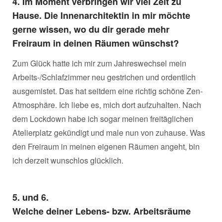
4. Im Moment verbringen wir viel Zeit zu
Hause. Die Innenarchitektin in mir möchte
gerne wissen, wo du dir gerade mehr
Freiraum in deinen Räumen wünschst?
Zum Glück hatte ich mir zum Jahreswechsel mein
Arbeits-/Schlafzimmer neu gestrichen und ordentlich
ausgemistet. Das hat seitdem eine richtig schöne Zen-
Atmosphäre. Ich liebe es, mich dort aufzuhalten. Nach
dem Lockdown habe ich sogar meinen freitäglichen
Atelierplatz gekündigt und male nun von zuhause. Was
den Freiraum in meinen eigenen Räumen angeht, bin
ich derzeit wunschlos glücklich.
5. und 6.
Welche deiner Lebens- bzw. Arbeitsräume