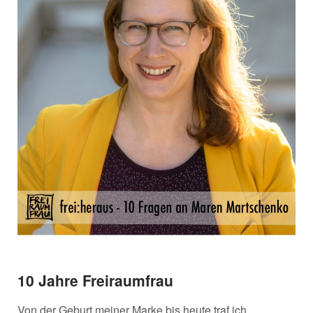
10 Jahre Freiraumfrau
Von der Geburt meiner Marke bis heute traf ich