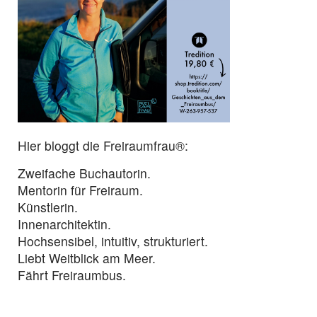
Hier bloggt die Freiraumfrau®:
Zweifache Buchautorin.
Mentorin für Freiraum.
Künstlerin.
Innenarchitektin.
Hochsensibel, intuitiv, strukturiert.
Liebt Weitblick am Meer.
Fährt Freiraumbus.