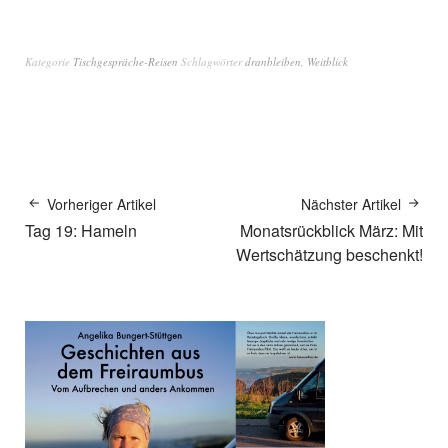
Kategorie
Tischgespräche-Reisen
Schlagwörter
dranbleiben
,
Weitblick
Vorheriger Artikel
Nächster Artikel
Tag 19: Hameln
Monatsrückblick März: Mit
Wertschätzung beschenkt!