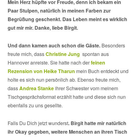
Mein Herz hüpfte vor Freude, denn ich bekam ein
Paar Stulpen, natürlich in meinen Farben zur
Begrüßung geschenkt. Das Leben meint es wirklich
gut mir mir. Danke, liebe Birgit.
Und dann kamen auch schon die Gäste.
Besonders
freute mich, dass
Christine Jung
spontan aus
Hannover anreiste. Sie hatte nach der
feinen
Rezension von Heike Tharun
mein Buch entdeckt und
holte es sich nun persönlich ab. Ebenso freute mich,
dass
Andrea Stanke
ihrer Schwester vom meinem
Tischgesprächsformat erzählt hatte und diese sich nun
ebenfalls zu uns gesellte.
Falls Du Dich jetzt wunderst
. Birgit hatte mir natürlich
ihr Okay gegeben, weitere Menschen an ihren Tisch