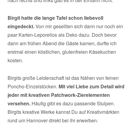
nach rechts und links gab es in der Einfahrt nicht.
Birgit hatte die lange Tafel schon liebevoll
eingedeckt.
Von mir gesellten sich dann nur noch ein
paar Karten-Leporellos als Deko dazu. Doch bevor
dann am frühen Abend die Gäste kamen, durfte ich
erstmal einen köstlichen, glutenfreien Käsekuchen
kosten.
Birgits große Leidenschaft ist das Nähen von feinen
Poncho-Einzelstücken.
Mit viel Liebe zum Detail wird
jeder mit kreativen Patchwork-Zierelementen
versehen.
Häufig gibt es dazu passende Stulpen.
Birgits kreative Werke kannst Du auf Kreativmärkten
rund um Hannover direkt bei ihr erwerben.