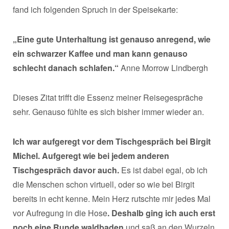
fand ich folgenden Spruch in der Speisekarte:
„Eine gute Unterhaltung ist genauso anregend, wie
ein schwarzer Kaffee und man kann genauso
schlecht danach schlafen.“
Anne Morrow Lindbergh
Dieses Zitat trifft die Essenz meiner Reisegespräche
sehr. Genauso fühlte es sich bisher immer wieder an.
Ich war aufgeregt vor dem Tischgespräch bei Birgit
Michel. Aufgeregt wie bei jedem anderen
Tischgespräch davor auch.
Es ist dabei egal, ob ich
die Menschen schon virtuell, oder so wie bei Birgit
bereits in echt kenne. Mein Herz rutschte mir jedes Mal
vor Aufregung in die Hose
. Deshalb ging ich auch erst
noch eine Runde waldbaden
und saß an den Wurzeln