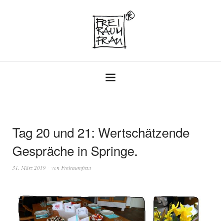
Tag 20 und 21: Wertschätzende
Gespräche in Springe.
31. März 2019
von
Freiraumfrau