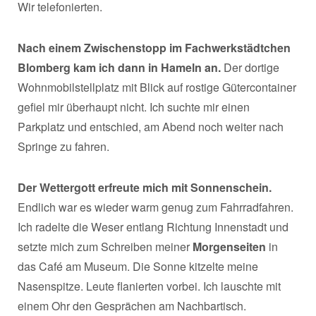
Wir telefonierten.
Nach einem Zwischenstopp im Fachwerkstädtchen
Blomberg kam ich dann in Hameln an.
Der dortige
Wohnmobilstellplatz mit Blick auf rostige Gütercontainer
gefiel mir überhaupt nicht. Ich suchte mir einen
Parkplatz und entschied, am Abend noch weiter nach
Springe zu fahren.
Der Wettergott erfreute mich mit Sonnenschein.
Endlich war es wieder warm genug zum Fahrradfahren.
Ich radelte die Weser entlang Richtung Innenstadt und
setzte mich zum Schreiben meiner
Morgenseiten
in
das Café am Museum. Die Sonne kitzelte meine
Nasenspitze. Leute flanierten vorbei. Ich lauschte mit
einem Ohr den Gesprächen am Nachbartisch.