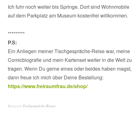
Ich fuhr noch weiter bis Springe. Dort sind Wohnmobile
auf dem Parkplatz am Museum kostenfrei willkommen.
*********
P.S:
Ein Anliegen meiner Tischgespräche-Reise war, meine
Comicbiografie und mein Kartenset weiter in die Welt zu
tragen. Wenn Du gerne eines oder beides haben magst,
dann freue ich mich über Deine Bestellung:
https://www.freiraumfrau.de/shop/
Kategorie
Tischgespräche-Reisen