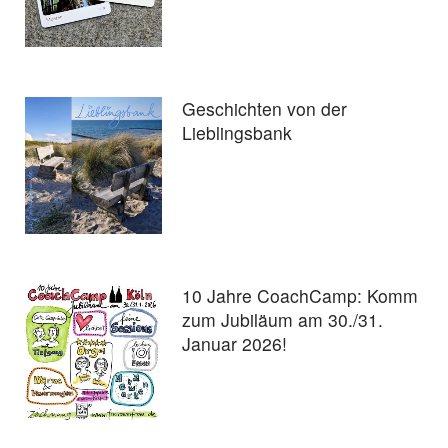
Geschichten von der
Lieblingsbank
10 Jahre CoachCamp: Komm
zum Jubiläum am 30./31.
Januar 2026!