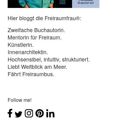
Hier bloggt die Freiraumfrau®:
Zweifache Buchautorin.
Mentorin für Freiraum.
Künstlerin.
Innenarchitektin.
Hochsensibel, intuitiv, strukturiert.
Liebt Weitblick am Meer.
Fährt Freiraumbus.
Follow me!