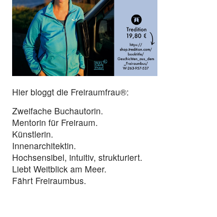
Hier bloggt die Freiraumfrau®:
Zweifache Buchautorin.
Mentorin für Freiraum.
Künstlerin.
Innenarchitektin.
Hochsensibel, intuitiv, strukturiert.
Liebt Weitblick am Meer.
Fährt Freiraumbus.