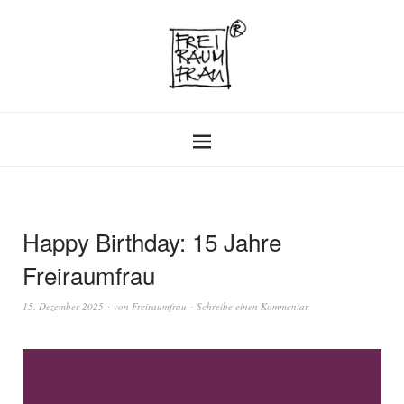
Happy Birthday: 15 Jahre
Freiraumfrau
15. Dezember 2025
von
Freiraumfrau
Schreibe einen Kommentar