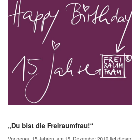
„Du bist die Freiraumfrau!“
Vor genau 15 Jahren, am 15. Dezember 2010 fiel dieser