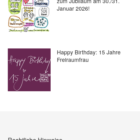
zum Jubiläum am 30./31.
Januar 2026!
Happy Birthday: 15 Jahre
Freiraumfrau
Rechtliche Hinweise