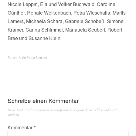
Nicole Leppin, Ela und Volker Buchwald, Caroline
Günther, Renate Welkenbach, Petra Wieschalla, Marlis
Lamers, Michaela Schara, Gabriele Schobeß, Simone
Kramer, Carina Schimmel, Manauela Seubert, Robert
Bree und Susanne Klein
Kategorie
Freiraum kreieren
Schreibe einen Kommentar
Deine E-Mail-Adresse wird nicht veröffentlicht.
Erforderliche Felder sind mit
*
markiert
Kommentar
*