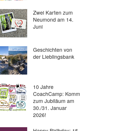
Zwei Karten zum
Neumond am 14.
Juni
Geschichten von
der Lieblingsbank
10 Jahre
CoachCamp: Komm
zum Jubiläum am
30./31. Januar
2026!
Happy Birthday: 15