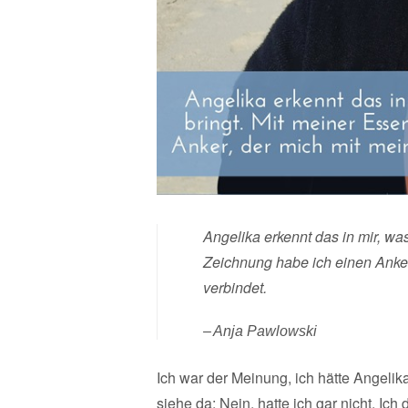
Angelika erkennt das in mir, wa
Zeichnung habe ich einen Anke
verbindet.
Anja Pawlowski
Ich war der Meinung, ich hätte Angelik
siehe da: Nein, hatte ich gar nicht. Ic