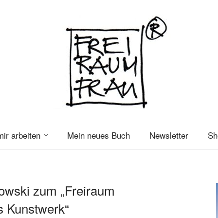
mir arbeiten
Mein neues Buch
Newsletter
Sh
owski zum „Freiraum
s Kunstwerk“