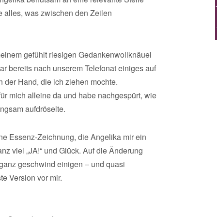
te alles, was zwischen den Zeilen
s meinem gefühlt riesigen Gedankenwollknäuel
ar bereits nach unserem Telefonat einiges auf
n der Hand, die ich ziehen mochte.
für mich alleine da und habe nachgespürt, wie
ngsam aufdröselte.
ne Essenz-Zeichnung, die Angelika mir ein
anz viel „JA!“ und Glück. Auf die Änderung
s ganz geschwind einigen – und quasi
e Version vor mir.