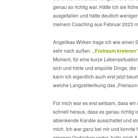
genau so richtig war. Hätte ich sie fr
ausgefallen und hätte deutlich wenige
meinem Coaching aus Februar 2023 mit
Angelikas Wirken trage ich wie einen Sc
sehr nach außen.
„Freiraum kreieren
Moment, für eine kurze Lebenssituation
sich und hörte und erspürte Dinge, die
kann ich eigentlich auch erst jetzt be
welche Langzeitwirkung das „Freiraum k
Für mich war es erst seltsam, dass wir u
schnell heraus, dass es genau richtig is
ablenkende Kanäle ausschaltet und sich
mich. Ich war ganz bei mir und konnte 
eigenen Gedanken verlor, holte mich A