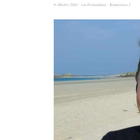
9. Oktober 2024
von
Freiraumfrau
Kommentare 2