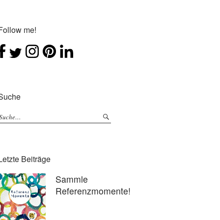
Follow me!
Suche
Letzte Beiträge
Sammle
Referenzmomente!