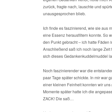
zurück, fragte nach, lauschte und spür
unausgesprochen blieb.
Ich finde es faszinierend, wie sie au
eine Essenz herausfiltern konnte. So w
den Punkt gebracht – ich hatte Fäden i
Anschließend saß ich noch lange Zeit 
sich dieses Gedankenkuddelmuddel la
Noch faszinierender war die entstande
paar Tage später schickte. In mir war g
einer kleinen Feinheit konnten wir un
Momente später hatte ich die angepasst
ZACK! Die saß…