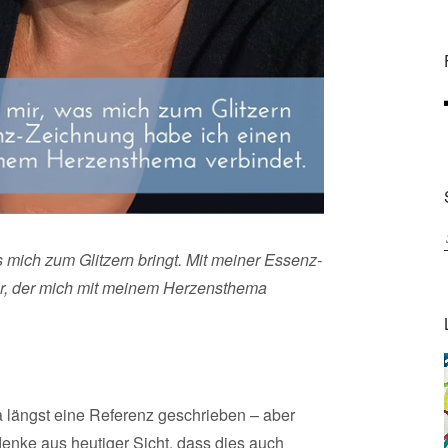
s mich zum Glitzern bringt. Mit meiner Essenz-
r, der mich mit meinem Herzensthema
a längst eine Referenz geschrieben – aber
h denke aus heutiger Sicht, dass dies auch