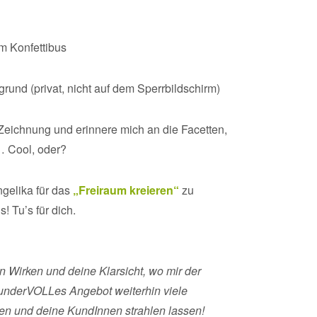
im Konfettibus
grund (privat, nicht auf dem Sperrbildschirm)
 Zeichnung und erinnere mich an die Facetten,
e… Cool, oder?
ngelika für das
„Freiraum kreieren“
zu
! Tu’s für dich.
in Wirken und deine Klarsicht, wo mir der
underVOLLes Angebot weiterhin viele
en und deine KundInnen strahlen lassen!