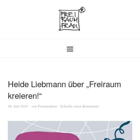
Heide Liebmann über „Freiraum
kreieren!“
16. Juni 2021
von
Freiraumfrau
Schreibe einen Kommentar