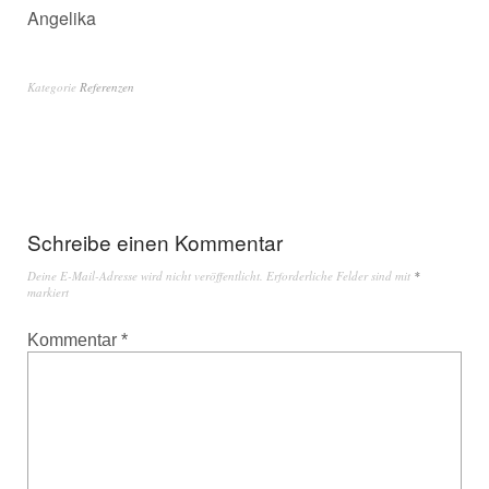
Angelika
Kategorie
Referenzen
Schreibe einen Kommentar
Deine E-Mail-Adresse wird nicht veröffentlicht.
Erforderliche Felder sind mit
*
markiert
Kommentar
*