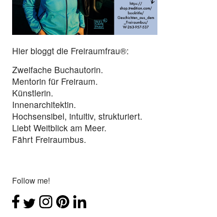
Hier bloggt die Freiraumfrau®:
Zweifache Buchautorin.
Mentorin für Freiraum.
Künstlerin.
Innenarchitektin.
Hochsensibel, intuitiv, strukturiert.
Liebt Weitblick am Meer.
Fährt Freiraumbus.
Follow me!