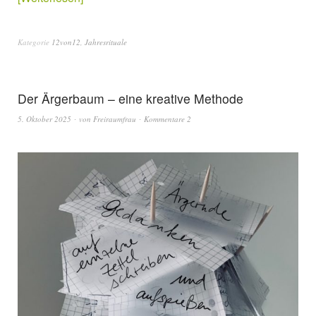
Kategorie
12von12
,
Jahresrituale
Der Ärgerbaum – eine kreative Methode
5. Oktober 2025
von
Freiraumfrau
Kommentare 2