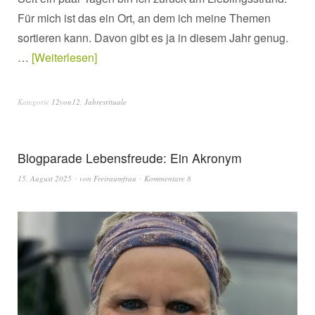
Für mich ist das ein Ort, an dem ich meine Themen
sortieren kann. Davon gibt es ja in diesem Jahr genug.
…
Weiterlesen
Kategorie
12von12
,
Jahresrituale
Blogparade Lebensfreude: Ein Akronym
15. August 2025
von
Freiraumfrau
Kommentare 8