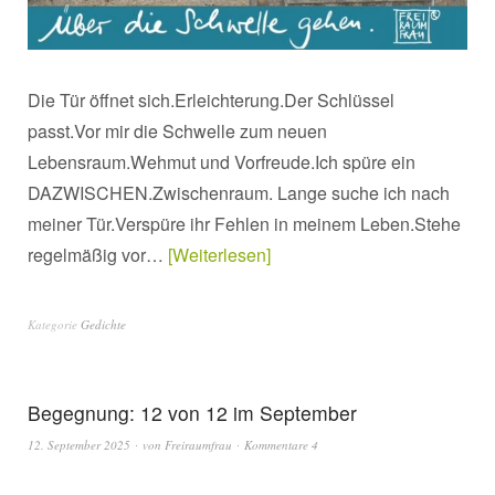
Die Tür öffnet sich.Erleichterung.Der Schlüssel
passt.Vor mir die Schwelle zum neuen
Lebensraum.Wehmut und Vorfreude.Ich spüre ein
DAZWISCHEN.Zwischenraum. Lange suche ich nach
meiner Tür.Verspüre ihr Fehlen in meinem Leben.Stehe
regelmäßig vor…
Weiterlesen
Kategorie
Gedichte
Begegnung: 12 von 12 im September
12. September 2025
von
Freiraumfrau
Kommentare 4