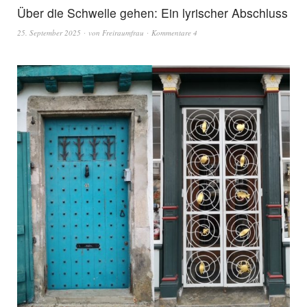
Über die Schwelle gehen: Ein lyrischer Abschluss
25. September 2025
von
Freiraumfrau
Kommentare 4