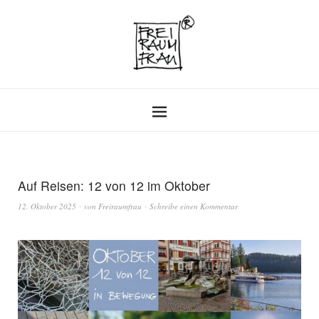
Auf Reisen: 12 von 12 im Oktober
12. Oktober 2025
von
Freiraumfrau
Schreibe einen Kommentar