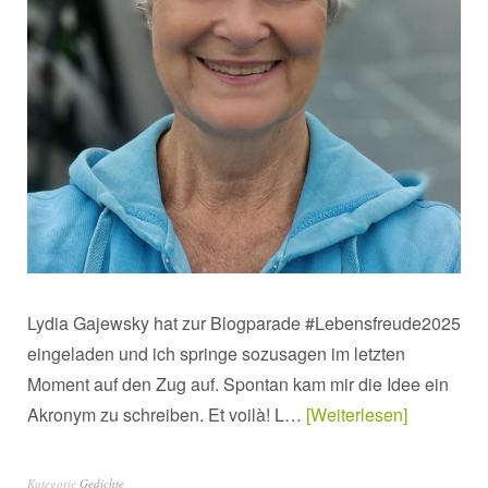
Lydia Gajewsky hat zur Blogparade #Lebensfreude2025
eingeladen und ich springe sozusagen im letzten
Moment auf den Zug auf. Spontan kam mir die Idee ein
Akronym zu schreiben. Et voilà! L…
Weiterlesen
Kategorie
Gedichte