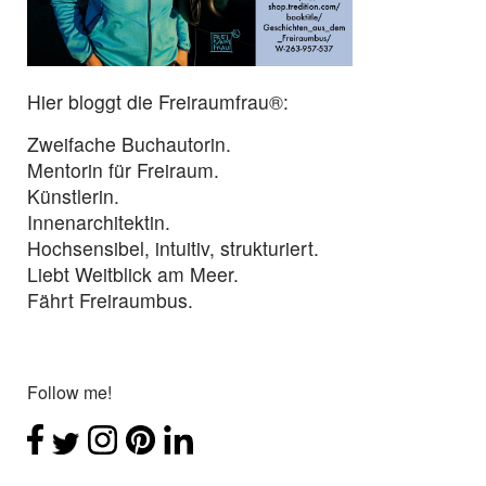
Hier bloggt die Freiraumfrau®:
Zweifache Buchautorin.
Mentorin für Freiraum.
Künstlerin.
Innenarchitektin.
Hochsensibel, intuitiv, strukturiert.
Liebt Weitblick am Meer.
Fährt Freiraumbus.
Follow me!